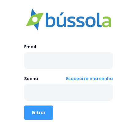
Email
Senha
Esqueci minha senha
Entrar