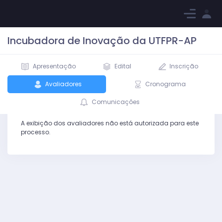
Incubadora de Inovação da UTFPR-AP
Apresentação
Edital
Inscrição
Avaliadores
Cronograma
Avaliadores
Comunicações
A exibição dos avaliadores não está autorizada para este
processo.